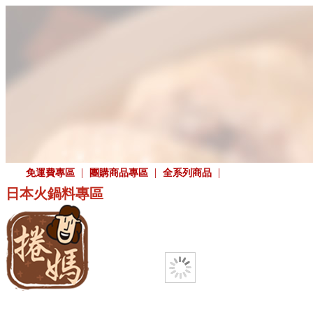
|
|
|
免運費專區
團購商品專區
全系列商品
日本火鍋料專區