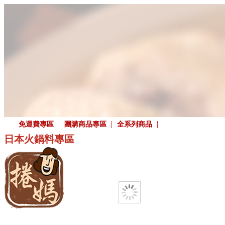
|
|
|
免運費專區
團購商品專區
全系列商品
日本火鍋料專區